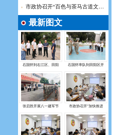
市政协召开“百色与茶马古道文化研究”专题座谈会
最新图文
石国怀到右江区、田阳
石国怀率队到田阳区开
张启胜开展八一建军节
市政协召开“加快推进