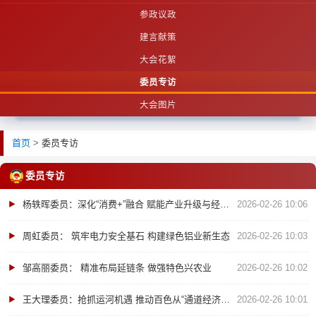
参政议政
建言献策
大会花絮
委员专访
大会图片
首页
>
委员专访
委员专访
杨轶晖委员：深化“消费+”融合 赋能产业升级与经济增长
2026-02-26 10:06
周虹委员： 筑牢电力安全基石 构建绿色铝业新生态
2026-02-26 10:03
邹高丽委员： 精准布局延链条 做强特色兴农业
2026-02-26 10:02
王大理委员：抢抓运河机遇 推动百色从“通道经济”迈向“产业经济”
2026-02-26 10:01