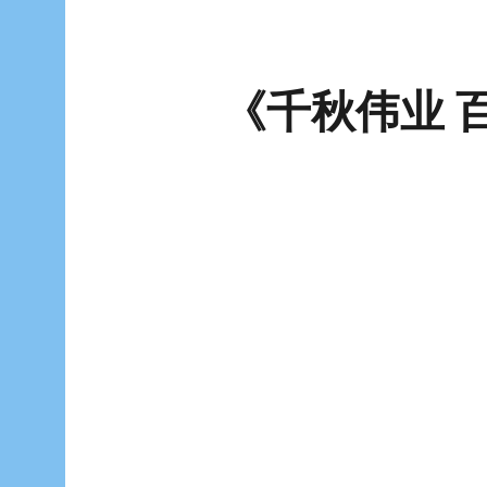
《千秋伟业 