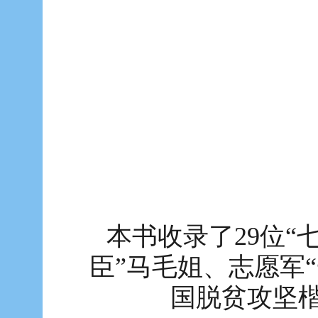
本书收录了29位“
臣”马毛姐、志愿军
国脱贫攻坚楷