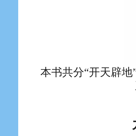
本书共分“开天辟地”