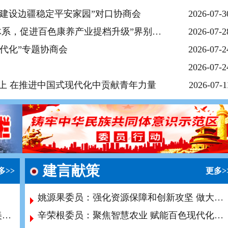
建设边疆稳定平安家园”对口协商会
2026-07-3
市政协召开“构建‘事业+产业’综合养老服务体系，促进百色康养产业提档升级”界别协商会
2026-07-2
代化”专题协商会
2026-07-2
2026-07-2
上 在推进中国式现代化中贡献青年力量
2026-07-1
建言献策
多>>
更多>
姚源果委员：​强化资源保障和创新攻坚 做大做强百色新材料产业
增共识 促团结 聚合力 不断开创“十五五”壮美广西建设新局面
辛荣根委员：​聚焦智慧农业 赋能百色现代化发展