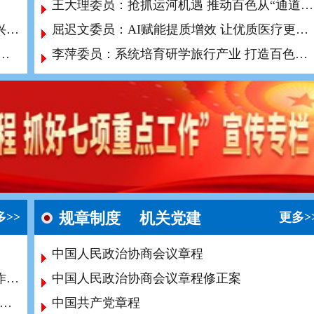
王大理委员：抢抓运河机遇 推动百色从“通道经济”迈向“产业经济”
关于加大百色市数字农业建设，助推乡村振兴的建议
屈迟文委员：AI赋能提质增效 让优质医疗更可及
好并移交城市社区配套养老服务 设施的建议
李萍委员：系统培育研学旅行产业 打造百色文旅新业态
规章制度
机关党建
多>>
更多>
中国人民政治协商会议章程
百色市两名农工党党员荣获全区援外医疗工作突出成绩个人表彰
中国人民政治协商会议章程修正案
党百色市科技管理、经济支部联合开展“参政为公、实干为民”主题教育专题学习
中国共产党章程