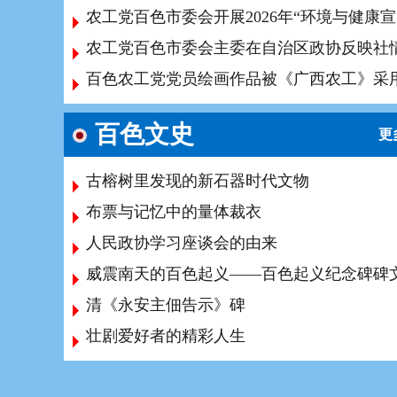
农
百色农工党党员绘画作品被《广西农工》采
百色文史
更
古榕树里发现的新石器时代文物
布票与记忆中的量体裁衣
人民政协学习座谈会的由来
清《永安主佃告示》碑
壮剧爱好者的精彩人生