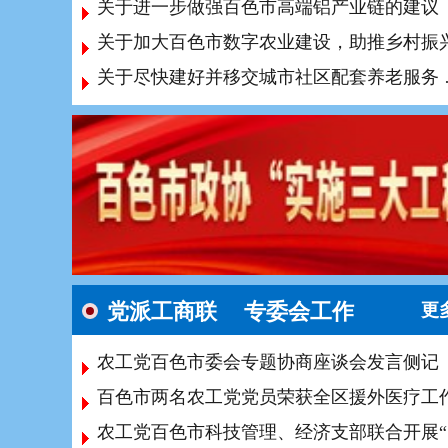
关于进一步做强百色市高端铝产业链的建议
关于尽快建
党派工商联
专委会工作
更
农工党百色市委会专题协商座谈会发言侧记
农工