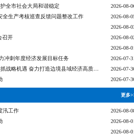
维护全市社会大局和谐稳定
2026-08-0
安全生产考核巡查反馈问题整改工作
2026-08-0
2026-08-0
会召开
2026-08-0
2026-08-0
全力冲刺年度经济发展目标任务
2026-07-3
王永超到靖西市调研时强调 立足沿边禀赋 抢抓战略机遇 奋力打造边境县域经济高质量发展样板
2026-07-3
动
2026-07-3
更多>
度汛工作
2026-08-0
动
2026-08-0
2026-08-0