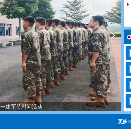
现代化，建设边疆稳定平安家园”对口协商会
更多>