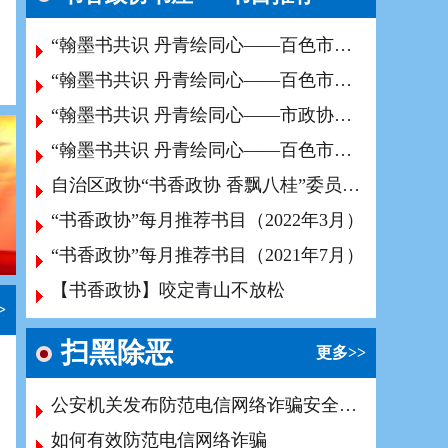
“翰墨书共识 丹青绘同心——百色市政协庆祝中华人民共和国成立75周年和中国人民政治协商会议成立75周年书画展”作品选登(一)
“翰墨书共识 丹青绘同心——百色市政协庆祝中华人民共和国成立75周年和中国人民政治协商会议成立75周年书画展”作品选登（二）
“翰墨书共识 丹青绘同心——市政协庆祝中华人民共和国成立75周年和中国人民政治协商会议成立75周年书画展”作品选登（三）
“翰墨书共识 丹青绘同心——百色市政协庆祝中华人民共和国成立75周年和中国人民政治协商会议成立75周年书画展”作品选登(四)
自治区政协“书香政协 香飘八桂”委员读书实践活动推荐图书(资料)目录（6-8月）
“书香政协”每月推荐书目（2022年3月）
“书香政协”每月推荐书目（2021年7月）
【书香政协】咬定青山不放松
>
扫黑除恶
更多>>
公安机关发布防范电信网络诈骗安全提示
如何有效防范电信网络诈骗