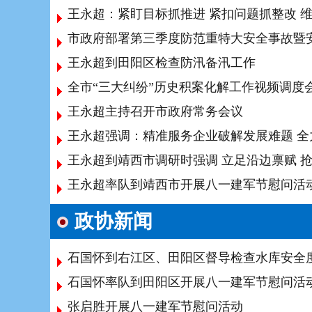
王永超：紧盯目标抓推进 紧扣问题抓整改 
市政府部署第三季度防范重特大安全事故暨
王永超到田阳区检查防汛备汛工作
全市“三大纠纷”历史积案化解工作视频调度
王永超主持召开市政府常务会议
王永超强调：精准服务企业破解发展难题 
王永超率队到靖西市开展八一建军节慰问活
政协新闻
石国怀到右江区、田阳区督导检查水库安全
石国怀率队到田阳区开展八一建军节慰问活
张启胜开展八一建军节慰问活动