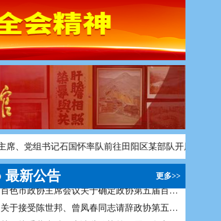
中国人民政治协商会议百色市委员会办公室2026年度部门预算
百色市政协文史馆 2026年度部门预算
中国人民政治协商会议第五届百色市委员会第六次会议关于常务委员会工作报告的决议
中国人民政治协商会议第五届百色市委员会提案委员会关于市政协五届六次会议提案审查情况的报告
中国人民政治协商会议第五届百色市委员会第六次会议政治决议
中国人民政治协商会议第五届百色市委员会第六次会议关于市政协五届五次会议以来提案工作情况报告的决议
书记石国怀率队前往田阳区某部队开展走访慰问活动，代
中国人民政治协商会议第五届百色市委员会补选副主席名单
百色市政协主席会议关于确定政协第五届百色市委员会第六次会议召开时间的决定
最新公告
更多>>
关于接受陈世邦、曾凤春同志请辞政协第五届百色市委员会常务委员、委员的决定
关于接受黄克胜同志请辞政协第五届百色市委员会委员的决定