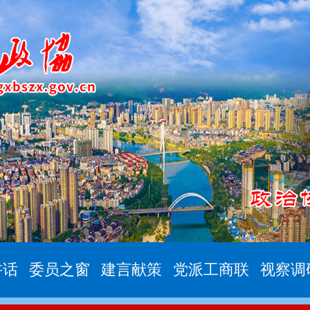
讲话
委员之窗
建言献策
党派工商联
视察调