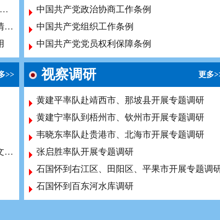
工党百色市委会开展2026年“环境与健康宣传周”系列活动
中国共产党政治协商工作条例
农工党百色市委会主委在自治区政协反映社情民意信息工作推进会作典型发言
中国共产党组织工作条例
用
中国共产党党员权利保障条例
视察调研
多>>
更多>
黄建平率队赴靖西市、那坡县开展专题调研
黄建宁率队到梧州市、钦州市开展专题调研
韦晓东率队赴贵港市、北海市开展专题调研
威震南天的百色起义——百色起义纪念碑碑文敬读
张启胜率队开展专题调研
石国怀到右江区、田阳区、平果市开展专题调
石国怀到百东河水库调研