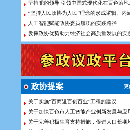
坚持党的
人工智能赋能政协委员履职的实践路径
政协提案
更
关于实施“百商返百创百业”工程的建议