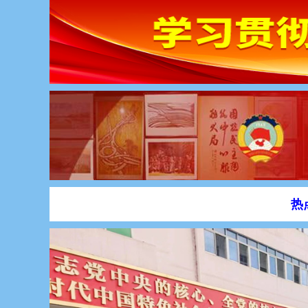
热点关注：
♦
7