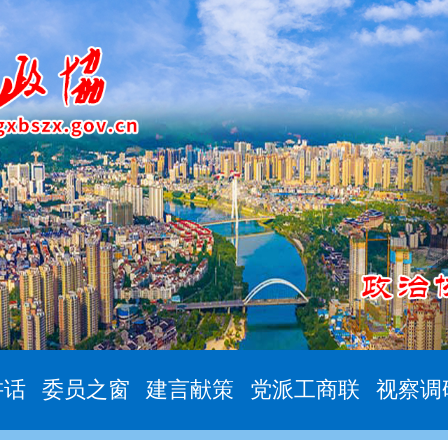
讲话
委员之窗
建言献策
党派工商联
视察调