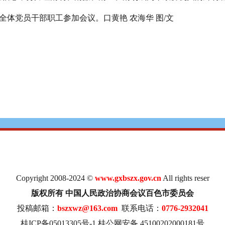
体党员干部职工参加会议。口黄艳 农海华 图/文
Copyright 2008-2024 ©
www.gxbszx.gov.cn
All rights reser
版权所有 中国人民政治协商会议百色市委员会
投稿邮箱：
bszxwz@163.com
联系电话：
0776-2932041
桂ICP备05013305号-1
桂公网安备 45100202000181号