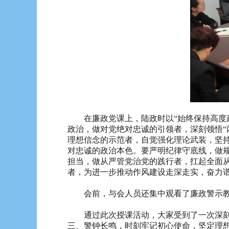
在廉政党课上，陆政时以“始终保持高度政
政治，做对党绝对忠诚的引领者，深刻领悟“
理想信念的示范者，自觉强化理论武装，坚
对忠诚的政治本色。要严明纪律守底线，做
担当，做从严管党治党的践行者，扛起全面从
者，为进一步推动作风建设走深走实，奋力谱
会前，与会人员还集中观看了廉政警示教育
通过此次授课活动，大家受到了一次深刻的
三、警钟长鸣，时刻牢记初心使命，坚定理