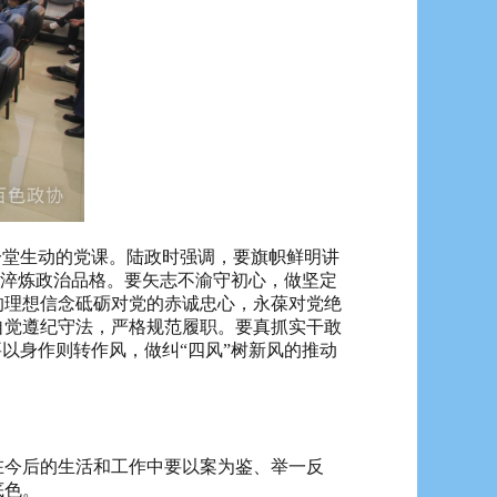
堂生动的党课。陆政时强调，要旗帜鲜明讲
，淬炼政治品格。要矢志不渝守初心，做坚定
的理想信念砥砺对党的赤诚忠心，永葆对党绝
自觉遵纪守法，严格规范履职。要真抓实干敢
以身作则转作风，做纠“四风”树新风的推动
今后的生活和工作中要以案为鉴、举一反
底色。