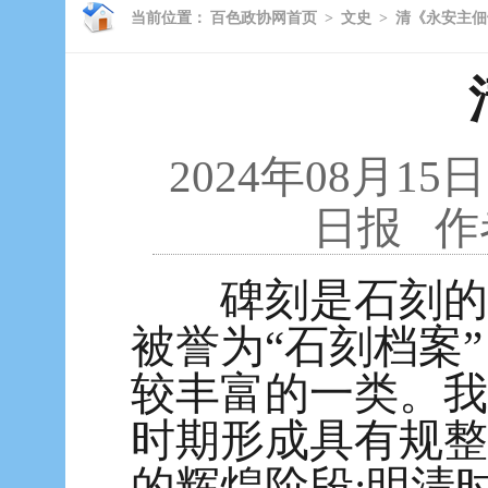
当前位置：
百色政协网首页
>
文史
>
清《永安主佃
2024年08月15日
日报
作
碑刻是石刻的一
被誉为“石刻档案
较丰富的一类。我
时期形成具有规整
的辉煌阶段;明清