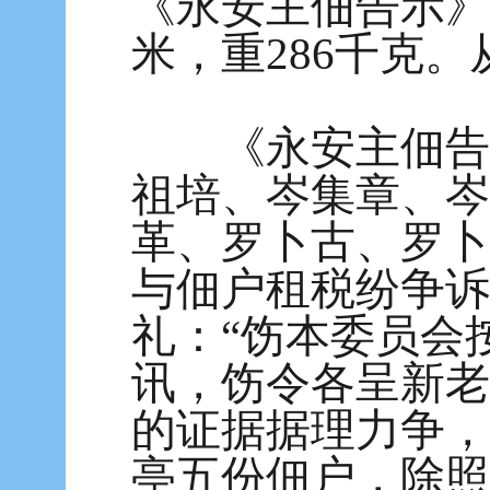
《永安主佃告示》碑
米，重286千克
《永安主佃告示
祖培、岑集章、岑
革、罗卜古、罗卜
与佃户租税纷争诉
礼：“饬本委员会
讯，饬令各呈新老
的证据据理力争，
亭五份佃户，除照