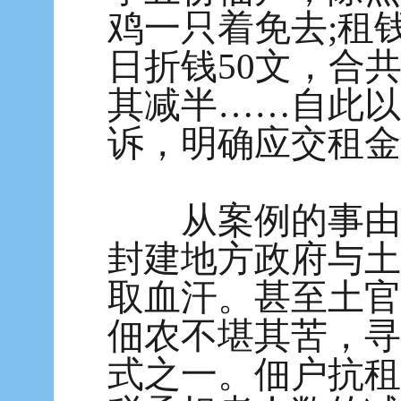
鸡一只着免去;租钱
日折钱50文，合
其减半……自此以
诉，明确应交租金
从案例的事由看
封建地方政府与土
取血汗。甚至土官
佃农不堪其苦，寻
式之一。佃户抗租