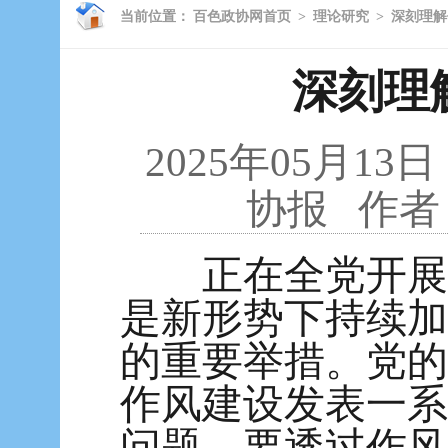
当前位置：
百色政协网首页
>
理论研究
>
深刻理解
深刻理
2025年05月13日
协报
作者
正在全党开展的
是新形势下持续加
的重要举措。党的
作风建设发表一系
问题，要透过作风