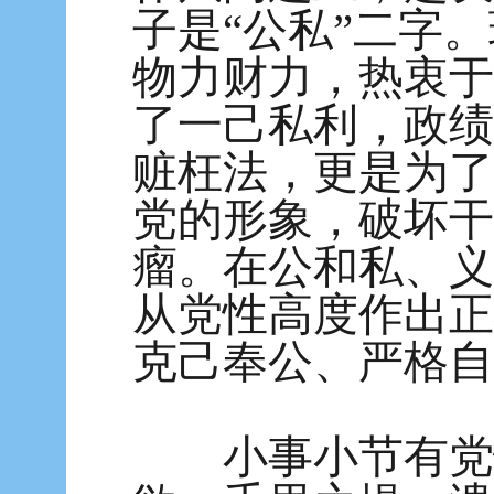
子是“公私”二字
物力财力，热衷于
了一己私利，政绩
赃枉法，更是为了
党的形象，破坏干
瘤。在公和私、义
从党性高度作出正
克己奉公、严格自
小事小节有党性