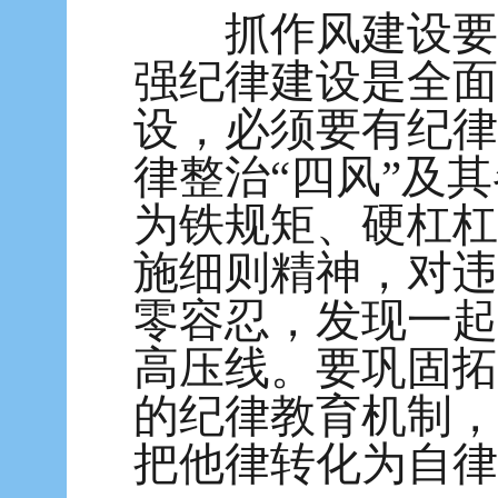
抓作风建设要强
强纪律建设是全面
设，必须要有纪律
律整治“四风”及
为铁规矩、硬杠杠
施细则精神，对违
零容忍，发现一起
高压线。要巩固拓
的纪律教育机制，
把他律转化为自律