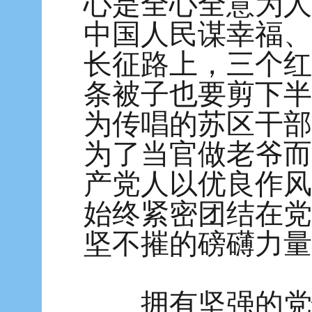
心是全心全意为人
中国人民谋幸福、
长征路上，三个红
条被子也要剪下半
为传唱的苏区干部
为了当官做老爷而
产党人以优良作风
始终紧密团结在党
坚不摧的磅礴力量
拥有坚强的党性