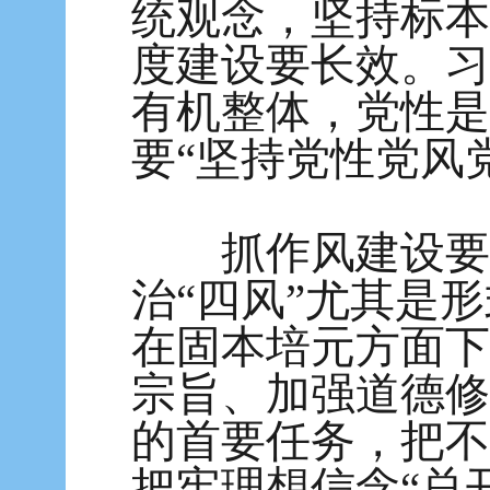
统观念，坚持标本
度建设要长效。习
有机整体，党性是
要“坚持党性党风
抓作风建设要返
治“四风”尤其是
在固本培元方面下
宗旨、加强道德修
的首要任务，把不
把牢理想信念“总