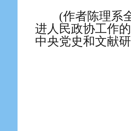
(作者陈理系全
进人民政协工作的
中央党史和文献研