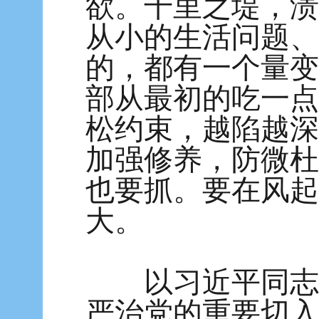
欲。千里之堤，溃
从小的生活问题、
的，都有一个量变
部从最初的吃一点
松约束，越陷越深
加强修养，防微杜
也要抓。要在风起
大。
以习近平同志为
严治党的重要切入