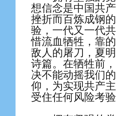
想信念是中国共产
挫折而百炼成钢的
验，一代又一代共
惜流血牺牲，靠的
敌人的屠刀，夏明
诗篇。在牺牲前，
决不能动摇我们的
仰，为实现共产主
受住任何风险考验