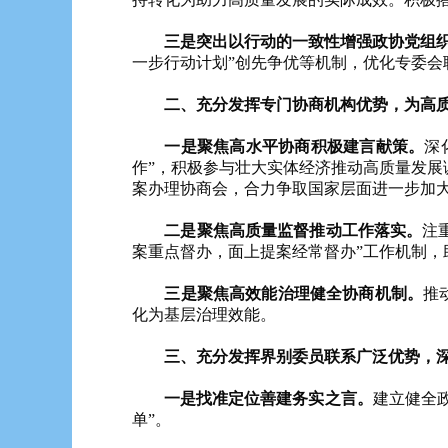
三是突出以行动的一致性增强政协党组织
一步行动计划”创先争优等机制，优化专委
二、充分发挥专门协商机构优势，为高质
一是聚焦高水平协商积极建言献策。
深
作”，积极参与壮大实体经济推动高质量发
案办理协商会，合力争取国家层面进一步加
二是聚焦高质量监督推动工作落实。
注
案重点督办，面上提案经常督办”工作机制，
三是聚焦高效能治理健全协商机制。
推
化为基层治理效能。
三、充分发挥界别委员联系广泛优势，深
一是找准定位善建务实之言。
建立健全
单”。