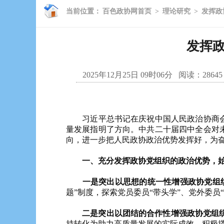
当前位置：
百色政协网首页
>
理论研究
>
发挥政
发挥
2025年12月25日 09时06分
阅读：
28645
习近平总书记在庆祝中国人民政治协商会议
量发展指明了方向。中共二十届四中全会对
向，进一步把人民政协政治优势发挥好，为
一、充分发挥政协党组织的政治优势，始
一是突出以思想的统一性增强政协党组
题”制度，探索党员委员“带头学”、党外委员
二是突出以团结的合作性增强政协党组织
持转化为助力高质量发展的实际成效。积极