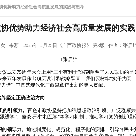
协优势助力经济社会高质量发展的实践与思考
政协优势助力经济社会高质量发展的实践
次 来源：
2025年12月25日《广西政协报》 第3版
作者：
张启
□ 张启胜
成立75周年大会上用“三个有利于”深刻阐明了人民政协的显
未来五年发展作出顶层设计和战略擘画，我们要树牢“实干为要、
奋力谱写中国式现代化广西篇章作出新的更大贡献。
终坚定正确政治方向
织的引领力。
百色市政协坚持把加强思想政治引领、广泛凝聚共
“跟进学”、座谈研讨“相互学”等学习机制，推动学习党的创新理
的领导力。
通过制度化、规范化、程序化的安排，引导各民主
搭建政协委员履职服务平台，经常性开展联合考察调研、组织联