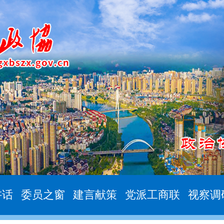
讲话
委员之窗
建言献策
党派工商联
视察调