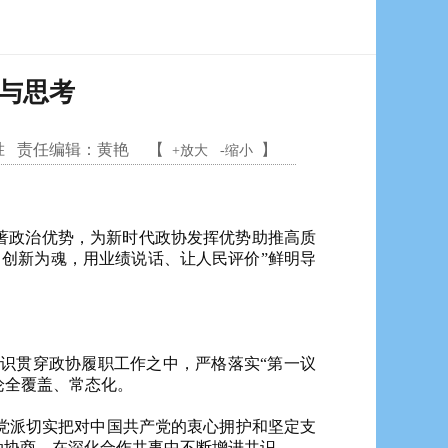
与思考
胜
责任编辑：
黄艳
【
】
+放大
-缩小
著政治优势，为新时代政协发挥优势助推高质
创新为魂，用业绩说话、让人民评价”鲜明导
识贯穿政协履职工作之中，严格落实“第一议
论全覆盖、常态化。
党派切实把对中国共产党的衷心拥护和坚定支
动协商，在深化合作共事中不断增进共识。