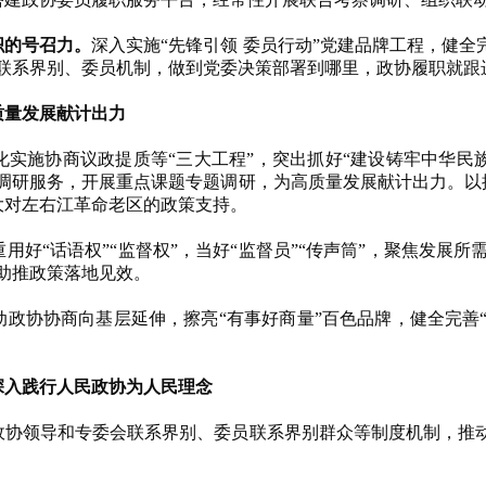
的号召力。
深入实施“先锋引领 委员行动”党建品牌工程，健全
会联系界别、委员机制，做到党委决策部署到哪里，政协履职就跟
量发展献计出力
化实施协商议政提质等“三大工程”，突出抓好“建设铸牢中华民族
展调研服务，开展重点课题专题调研，为高质量发展献计出力。以
大对左右江革命老区的政策支持。
重用好“话语权”“监督权”，当好“监督员”“传声筒”，聚焦发展
助推政策落地见效。
动政协协商向基层延伸，擦亮“有事好商量”百色品牌，健全完善
入践行人民政协为人民理念
政协领导和专委会联系界别、委员联系界别群众等制度机制，推动