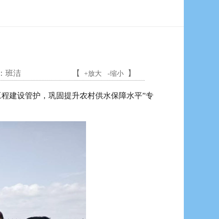
：
班洁
【
】
+放大
-缩小
工程建设管护，巩固提升农村供水保障水平”专