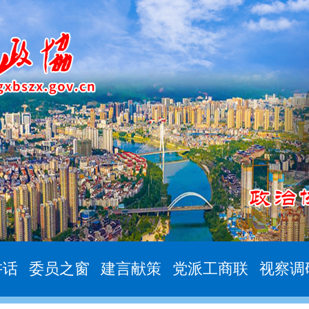
讲话
委员之窗
建言献策
党派工商联
视察调