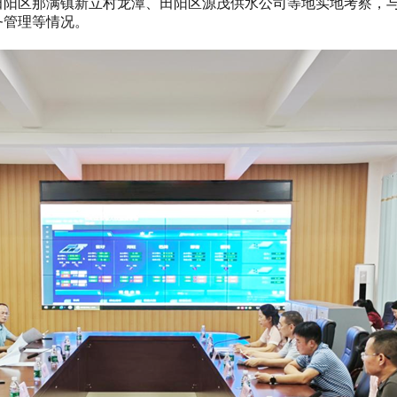
区那满镇新立村龙潭、田阳区源茂供水公司等地实地考察，与
务管理等情况。