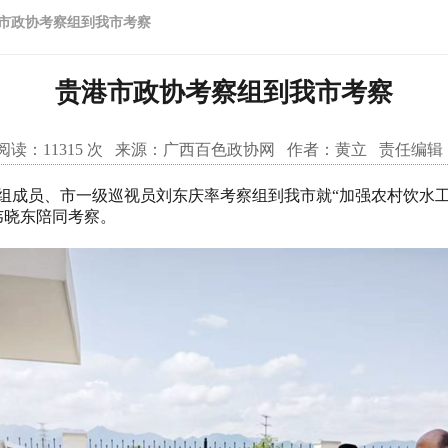
市政协考察组到我市考察
贵港市政协考察组到我市考察
阅读：
11315
次 来源：
广西百色政协网
作者：
黄立
责任编辑
组成员、市一级巡视员刘东庆率考察组到我市就“加强农村饮水
韦晓东陪同考察。