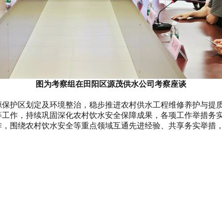
图为考察组在田阳区源茂供水公司考察座谈
护区划定及环境整治，稳步推进农村供水工程维修养护与提质
等工作，持续巩固深化农村饮水安全保障成果，各项工作举措务
作，围绕农村饮水安全等重点领域互通先进经验、共享务实举措