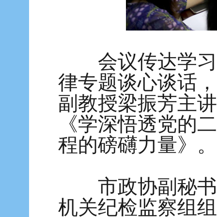
会议传达学习了
律专题谈心谈话，
副教授梁振芳主讲
《学深悟透党的二
程的磅礴力量》。
市政协副秘书长
机关纪检监察组组