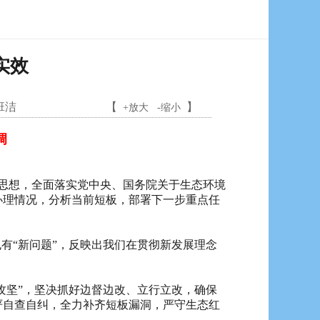
实效
班洁
【
】
+放大
-缩小
调
思想，全面落实党中央、国务院关于生态环境
办理情况，分析当前短板，部署下一步重点任
有“新问题”，反映出我们在贯彻新发展理念
攻坚”，坚决抓好边督边改、立行立改，确保
严自查自纠，全力补齐短板漏洞，严守生态红