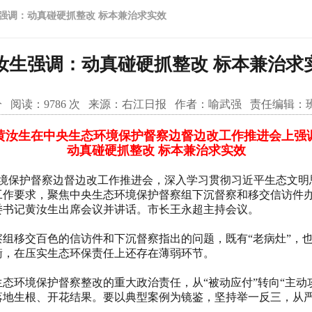
强调：动真碰硬抓整改 标本兼治求实效
汝生强调：动真碰硬抓整改 标本兼治求
分
阅读：
9786
次 来源：
右江日报
作者：
喻武强
责任编辑：
黄汝生在中央生态环境保护督察边督边改工作推进会上强
动真碰硬抓整改 标本兼治求实效
境保护督察边督边改工作推进会，深入学习贯彻习近平生态文明
工作要求，聚焦中央生态环境保护督察组下沉督察和移交信访件
委书记黄汝生出席会议并讲话。市长王永超主持会议。
移交百色的信访件和下沉督察指出的问题，既有“老病灶”，也
衡，在压实生态环保责任
上还存在薄弱环节。
环境保护督察整改的重大政治责任，从“被动应付”转向“主动
落地生根、开花结果。要以典型案例为镜鉴，坚持举一反三，从