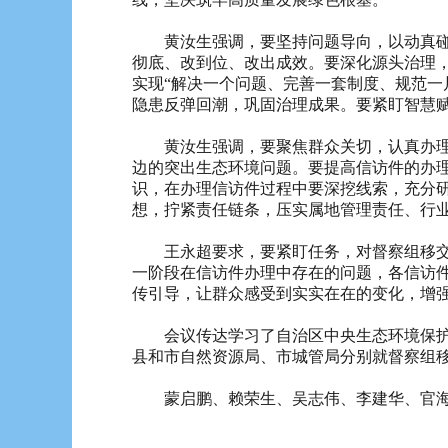
黄汝生强调，要坚持问题导向，以动真碰硬
彻底、改到位、改出成效。要深化源头治理
实现“解决一个问题、完善一套制度、规范一
隐患反弹回潮，巩固治理成果。要紧盯智慧
黄汝生强调，要聚焦群众关切，认真办理督
边的突出生态环境问题。要提高信访件的办理质
识，在办理信访件过程中要深挖线索，充分研
想，拧紧责任链条，压实属地管理责任、行
王永超要求，要紧盯任务，对督察组移交的
一阶段在信访件办理中存在的问题，各信访
传引导，让群众感受到实实在在的变化，增
会议传达学习了自治区中央生态环境保护督
县和市自然资源局、市城管局分别就督察组
蒙启鹏、赖荣生、吴志伟、李建华、官海