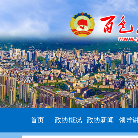
首页
政协概况
政协新闻
领导