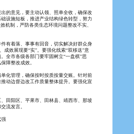
出的意见，要主动认领、照单全收，确保改
基础设施短板，推进产业结构绿色转型，努力
长效机制，严防各类生态环境问题整改不实、
件有着落、事事有回音，切实解决好群众身
、成效展现要“实”。要强化线索“双移送”意
。全市各级各部门要牢固树立“一盘棋”思
风保障整改成效。
单化管理，确保按时按质按量交账。针对前
准推动边督边改工作质量整体提升。要强化宣
、田阳区、平果市、田林县、靖西市、那坡
和交流发言。
武强