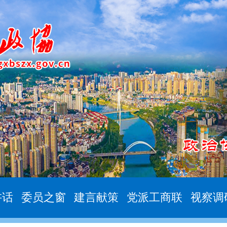
讲话
委员之窗
建言献策
党派工商联
视察调