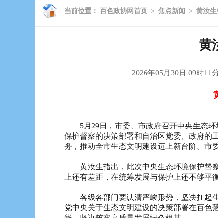
当前位置：
百色政协网首页
>
焦点新闻
>
黄汝生
黄
2026年05月30日 09时11
5月29日，市委、市政府召开中央生态环
保护督察的决策部署和自治区党委、政府的
务，推动全市生态文明建设迈上新台阶。市
黄汝生指出，此次中央生态环境保护督察组
上还有差距，在统筹发展与保护上还不够平
各级各部门要认清严峻形势，坚决扛起生态
党中央关于生态文明建设的决策部署在百色
线，坚决筑牢高质量发展绿色根基。