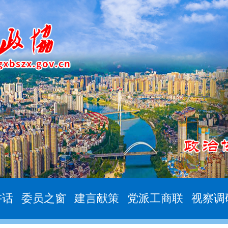
讲话
委员之窗
建言献策
党派工商联
视察调