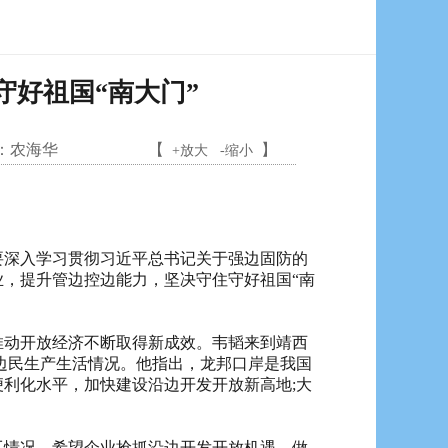
守好祖国“南大门”
：
农海华
【
】
+放大
-缩小
深入学习贯彻习近平总书记关于强边固防的
，提升管边控边能力，坚决守住守好祖国“南
动开放经济不断取得新成效。韦韬来到靖西
边民生产生活情况。他指出，龙邦口岸是我国
利化水平，加快建设沿边开发开放新高地;大
情况，希望企业抢抓沿边开发开放机遇，做