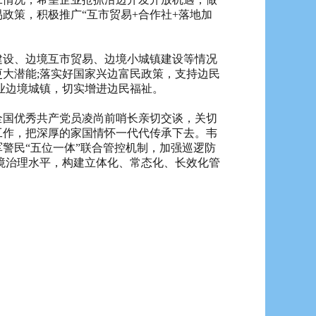
政策，积极推广“互市贸易+合作社+落地加
设、边境互市贸易、边境小城镇建设等情况
大潜能;落实好国家兴边富民政策，支持边民
业边境城镇，切实增进边民福祉。
国优秀共产党员凌尚前哨长亲切交谈，关切
工作，把深厚的家国情怀一代代传承下去。韦
警民“五位一体”联合管控机制，加强巡逻防
境治理水平，构建立体化、常态化、长效化管