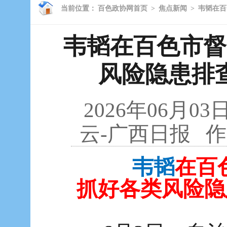
当前位置：
百色政协网首页
>
焦点新闻
>
韦韬在百
韦韬在百色市督
风险隐患排
2026年06月03
云-广西日报
作
韦韬
在百
抓好各类风险隐