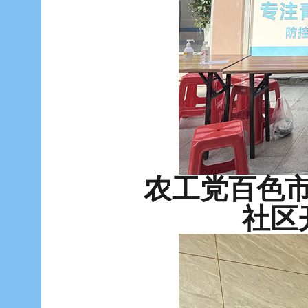
农工党百色
社区