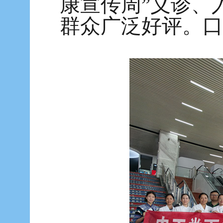
康宣传周”义诊、
群众广泛好评。口黄