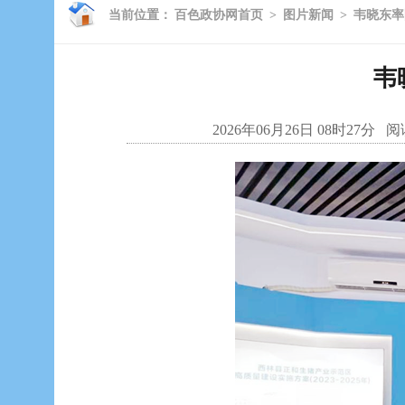
当前位置：
百色政协网首页
>
图片新闻
>
韦晓东率
韦
2026年06月26日 08时27分
阅