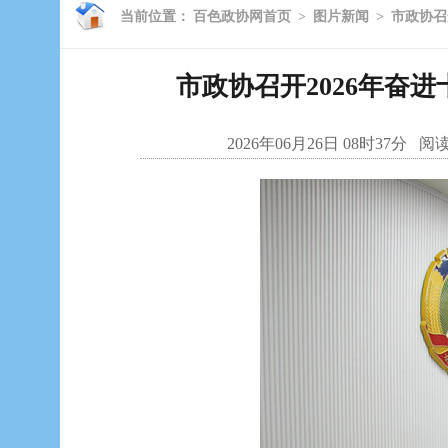
当前位置：
百色政协网首页
>
图片新闻
>
市政协召
市政协召开2026年奋
2026年06月26日 08时37分
阅读