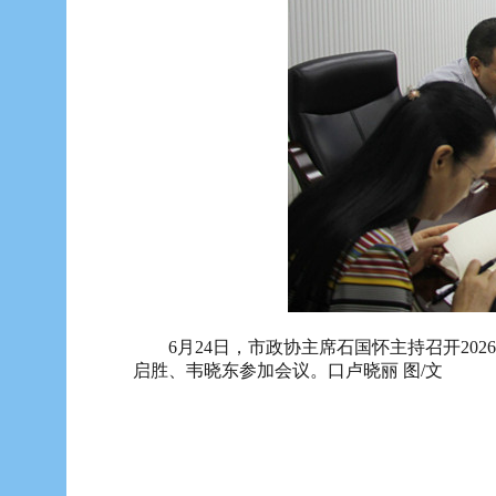
6月24日，市政协主席石国怀主持召开20
启胜、韦晓东参加会议。
口卢晓丽 图/文