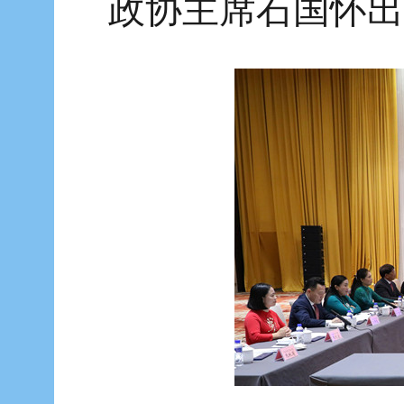
政协主席石国怀出