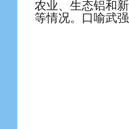
农业、生态铝和新
等情况。口
喻武强