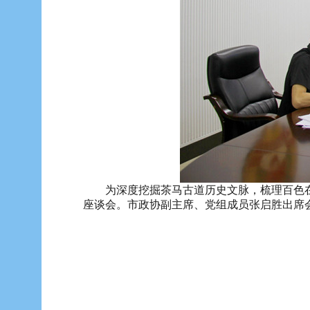
为深度挖掘茶马古道历史文脉，梳理百色在茶
座谈会。市政协副主席、党组成员张启胜出席会