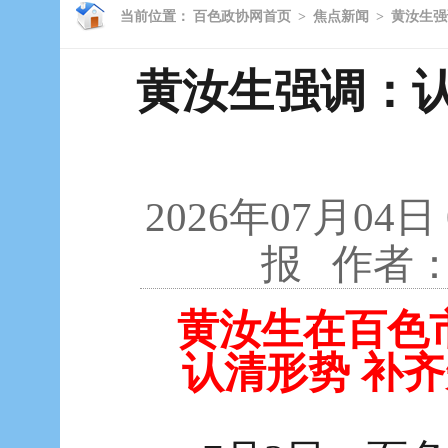
当前位置：
百色政协网首页
>
焦点新闻
>
黄汝生强
黄汝生强调：认
2026年07月04日
报
作者
黄汝生在百色
认清形势 补